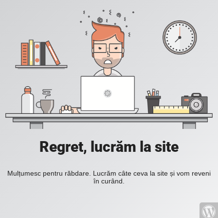
Regret, lucrăm la site
Mulțumesc pentru răbdare. Lucrăm câte ceva la site și vom reveni
în curând.