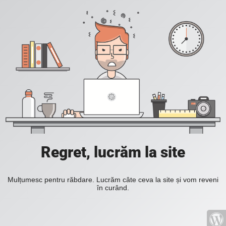
Regret, lucrăm la site
Mulțumesc pentru răbdare. Lucrăm câte ceva la site și vom reveni
în curând.