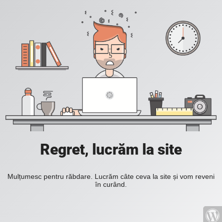
Regret, lucrăm la site
Mulțumesc pentru răbdare. Lucrăm câte ceva la site și vom reveni
în curând.