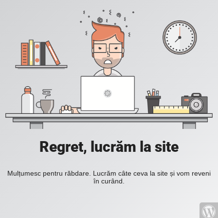
Regret, lucrăm la site
Mulțumesc pentru răbdare. Lucrăm câte ceva la site și vom reveni
în curând.