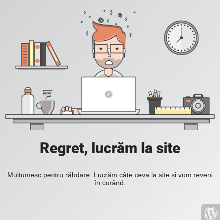
Regret, lucrăm la site
Mulțumesc pentru răbdare. Lucrăm câte ceva la site și vom reveni
în curând.