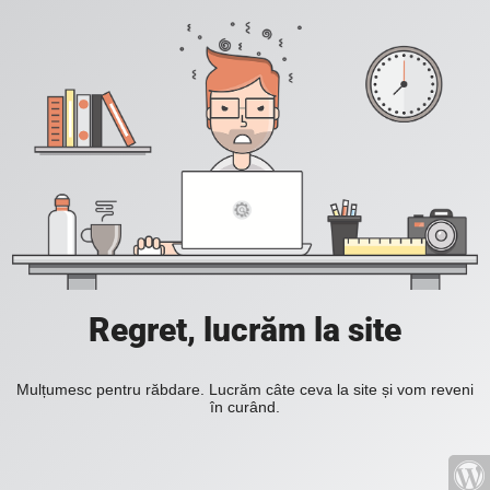
Regret, lucrăm la site
Mulțumesc pentru răbdare. Lucrăm câte ceva la site și vom reveni
în curând.