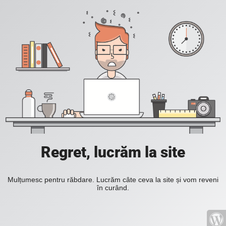
Regret, lucrăm la site
Mulțumesc pentru răbdare. Lucrăm câte ceva la site și vom reveni
în curând.