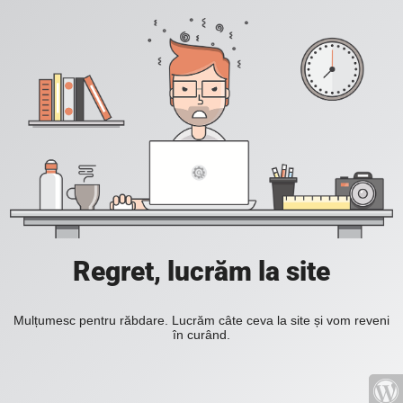
Regret, lucrăm la site
Mulțumesc pentru răbdare. Lucrăm câte ceva la site și vom reveni
în curând.