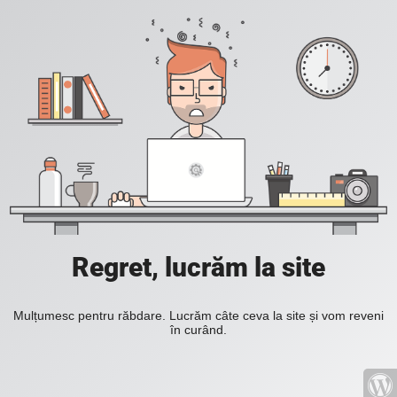
Regret, lucrăm la site
Mulțumesc pentru răbdare. Lucrăm câte ceva la site și vom reveni
în curând.